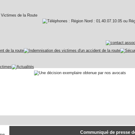
Communiqué de presse de 
tion