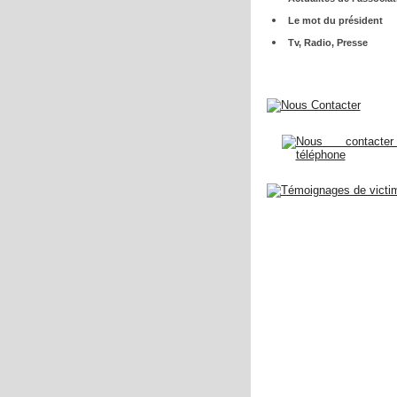
Le mot du président
Tv, Radio, Presse