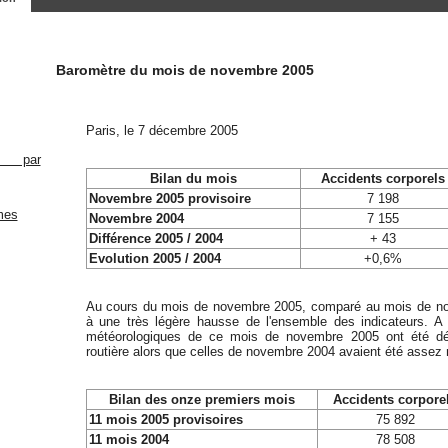
Baromètre du mois de novembre 2005
Paris, le 7 décembre 2005
Bilan du mois
Accidents corporels
Novembre 2005 provisoire
7 198
Novembre 2004
7 155
Différence 2005 / 2004
+ 43
Evolution 2005 / 2004
+0,6%
Au cours du mois de novembre 2005, comparé au mois de no
à une très légère hausse de l'ensemble des indicateurs. A 
météorologiques de ce mois de novembre 2005 ont été déf
routière alors que celles de novembre 2004 avaient été assez 
Bilan des onze premiers mois
Accidents corpore
11 mois 2005 provisoires
75 892
11 mois 2004
78 508