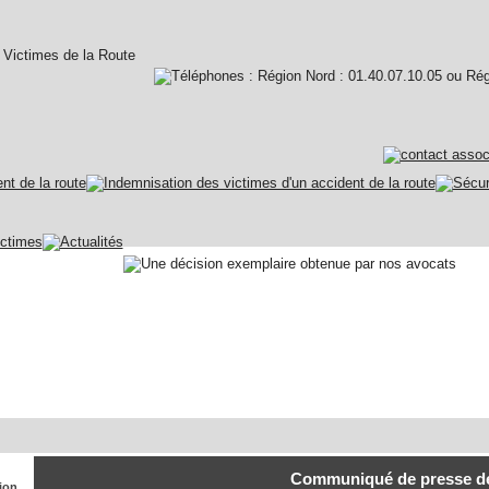
Communiqué de presse de 
tion