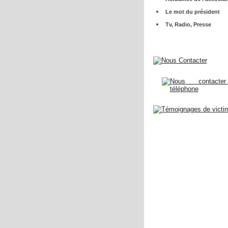
Le mot du président
Tv, Radio, Presse